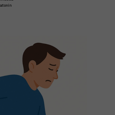
atonin