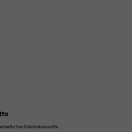
tto
amatto tuo lisämukavuutta