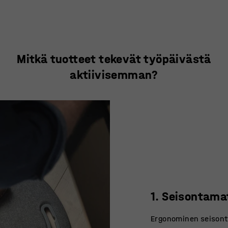
Mitkä tuotteet tekevät työpäivästä
aktiivisemman?
1. Seisontama
Ergonominen seisont